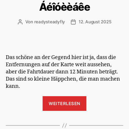
Áéîóèèáêe
Von
readysteadyfly
12. August 2025
Beitragsautor
Veröffentlichungsdatum
Das schöne an der Gegend hier ist ja, dass die
Entfernungen auf der Karte weit aussehen,
aber die Fahrtdauer dann 12 Minuten beträgt.
Das sind so kleine Häppchen, die man machen
kann.
„Áéîóèèáêe“
WEITERLESEN