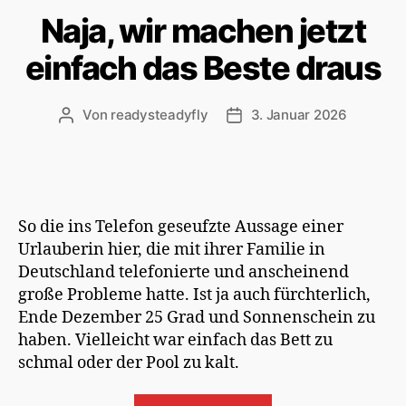
Naja, wir machen jetzt
einfach das Beste draus
Von
readysteadyfly
3. Januar 2026
Beitragsautor
Veröffentlichungsdatum
So die ins Telefon geseufzte Aussage einer
Urlauberin hier, die mit ihrer Familie in
Deutschland telefonierte und anscheinend
große Probleme hatte. Ist ja auch fürchterlich,
Ende Dezember 25 Grad und Sonnenschein zu
haben. Vielleicht war einfach das Bett zu
schmal oder der Pool zu kalt.
„Naja,