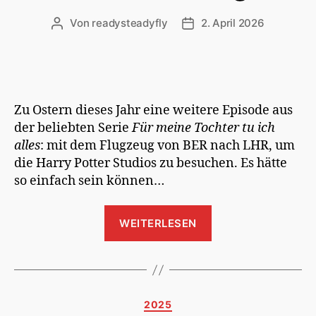
Von
readysteadyfly
2. April 2026
Beitragsautor
Veröffentlichungsdatum
Zu Ostern dieses Jahr eine weitere Episode aus
der beliebten Serie
Für meine Tochter tu ich
alles
: mit dem Flugzeug von BER nach LHR, um
die Harry Potter Studios zu besuchen. Es hätte
so einfach sein können…
„Watford
WEITERLESEN
Calling“
Kategorien
2025