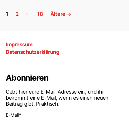
Seitennummerierung
…
1
2
18
Ältere
→
der
Beiträge
Impressum
Datenschutzerklärung
Abonnieren
Gebt hier eure E-Mail-Adresse ein, und ihr
bekommt eine E-Mail, wenn es einen neuen
Beitrag gibt. Praktisch.
E-Mail*