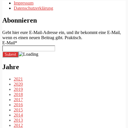
der
Impressum
Datenschutzerklärung
Beiträge
Abonnieren
Gebt hier eure E-Mail-Adresse ein, und ihr bekommt eine E-Mail,
wenn es einen neuen Beitrag gibt. Praktisch.
E-Mail*
Jahre
2021
2020
2019
2018
2017
2016
2015
2014
2013
2012