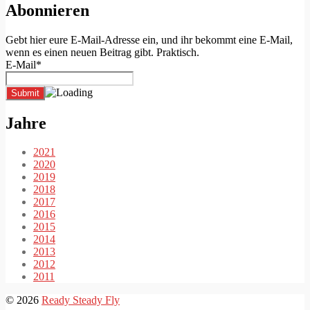
Abonnieren
Gebt hier eure E-Mail-Adresse ein, und ihr bekommt eine E-Mail,
wenn es einen neuen Beitrag gibt. Praktisch.
E-Mail*
Jahre
2021
2020
2019
2018
2017
2016
2015
2014
2013
2012
2011
© 2026
Ready Steady Fly