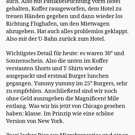
auch. Also mit Panikbeleuchtung vorm Hotel
gehalten, Koffer rausgeworfen, dem Hotel zu
treuen Händen gegeben und dann wieder los
Richtung Flughafen, um den Mietwagen
abzugeben. Hat auch alles problemlos geklappt.
Also mit der U-Bahn zurück zum Hotel.
Wichtigstes Detail für heute: es waren 30° und
Sonnenschein. Also die unten im Koffer
verstauten Shorts und T-Shirts wieder
ausgepackt und erstmal Burger lunchen
gegangen. Yummy yummy im 25° Burgers, sehr
zu empfehlen. Anschließend sind wir noch
ohne Geld auszugeben die Magnificent Mile
entlang. Was wir bis jetzt von Chicago gesehen
haben: klasse. Im Prinzip wie eine schöne
Version von New York.