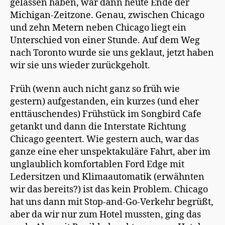
gelassen haben, war dann heute Ende der
Michigan-Zeitzone. Genau, zwischen Chicago
und zehn Metern neben Chicago liegt ein
Unterschied von einer Stunde. Auf dem Weg
nach Toronto wurde sie uns geklaut, jetzt haben
wir sie uns wieder zurückgeholt.
Früh (wenn auch nicht ganz so früh wie
gestern) aufgestanden, ein kurzes (und eher
enttäuschendes) Frühstück im Songbird Cafe
getankt und dann die Interstate Richtung
Chicago geentert. Wie gestern auch, war das
ganze eine eher unspektakuläre Fahrt, aber im
unglaublich komfortablen Ford Edge mit
Ledersitzen und Klimaautomatik (erwähnten
wir das bereits?) ist das kein Problem. Chicago
hat uns dann mit Stop-and-Go-Verkehr begrüßt,
aber da wir nur zum Hotel mussten, ging das