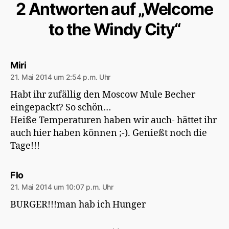
2 Antworten auf „Welcome
to the Windy City“
sagt:
Miri
21. Mai 2014 um 2:54 p.m. Uhr
Habt ihr zufällig den Moscow Mule Becher
eingepackt? So schön…
Heiße Temperaturen haben wir auch- hättet ihr
auch hier haben können ;-). Genießt noch die
Tage!!!
sagt:
Flo
21. Mai 2014 um 10:07 p.m. Uhr
BURGER!!!man hab ich Hunger