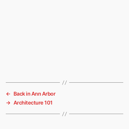
←
Back in Ann Arbor
→
Architecture 101