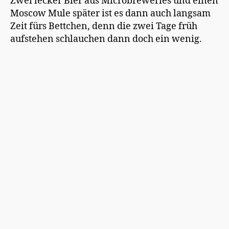
Zwei lecker Bier aus Microbreweries und einen
Moscow Mule später ist es dann auch langsam
Zeit fürs Bettchen, denn die zwei Tage früh
aufstehen schlauchen dann doch ein wenig.