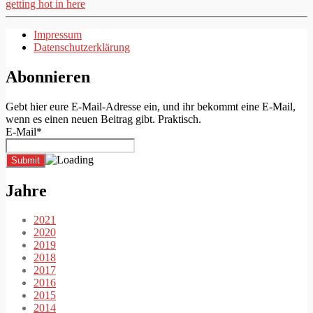
getting hot in here
Impressum
Datenschutzerklärung
Abonnieren
Gebt hier eure E-Mail-Adresse ein, und ihr bekommt eine E-Mail,
wenn es einen neuen Beitrag gibt. Praktisch.
E-Mail*
Jahre
2021
2020
2019
2018
2017
2016
2015
2014