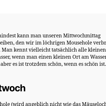
mindest kann man unseren Mittwochmittag
eiben, den wir im löchrigen Mousehole verb
 Man kennt vielleicht tatsächlich alle kleinen
sser, wenn man einen kleinen Ort am Wasse
 aber es ist trotzdem schön, wenn es schön ist.
twoch
ole (wird angeblich nicht wie das Mäuseloc