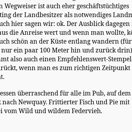
 Wegweiser ist auch eher geschäftstüchtiges
ing der Landbesitzer als notwendiges Land
uch hier sagen wir: ok. Der Ausblick dagegen 
us die Anreise wert und wenn man wollte, k
ch schön an der Küste entlang wandern (für
nur ein paar 100 Meter hin und zurück drin)
mt also auch einen Empfehlenswert-Stempel
rückt, wenn man es zum richtigen Zeitpunkt
t.
ssen überraschend für alle im Pub, auf de
 nach Newquay. Frittierter Fisch und Pie mit
ei vom Wild und wildem Federvieh.