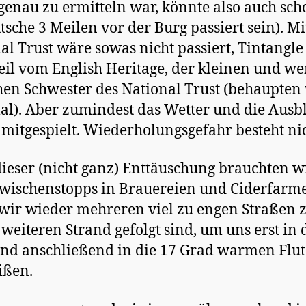
genau zu ermitteln war, könnte also auch sch
tsche 3 Meilen vor der Burg passiert sein). M
al Trust wäre sowas nicht passiert, Tintangle 
eil vom English Heritage, der kleinen und we
en Schwester des National Trust (behaupten
mal). Aber zumindest das Wetter und die Ausb
mitgespielt. Wiederholungsgefahr besteht nic
ieser (nicht ganz) Enttäuschung brauchten w
wischenstopps in Brauereien und Ciderfarm
wir wieder mehreren viel zu engen Straßen 
weiteren Strand gefolgt sind, um uns erst in 
nd anschließend in die 17 Grad warmen Flut
ißen.