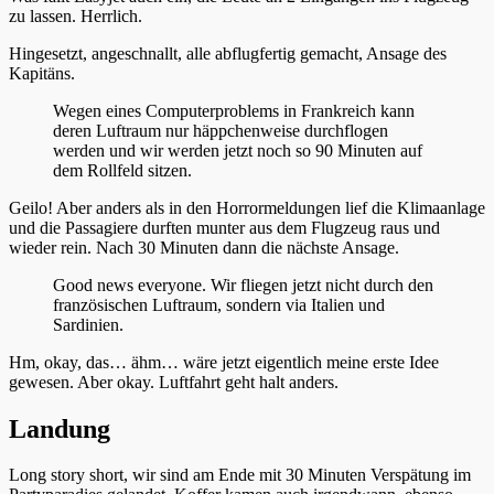
zu lassen. Herrlich.
Hingesetzt, angeschnallt, alle abflugfertig gemacht, Ansage des
Kapitäns.
Wegen eines Computerproblems in Frankreich kann
deren Luftraum nur häppchenweise durchflogen
werden und wir werden jetzt noch so 90 Minuten auf
dem Rollfeld sitzen.
Geilo! Aber anders als in den Horrormeldungen lief die Klimaanlage
und die Passagiere durften munter aus dem Flugzeug raus und
wieder rein. Nach 30 Minuten dann die nächste Ansage.
Good news everyone. Wir fliegen jetzt nicht durch den
französischen Luftraum, sondern via Italien und
Sardinien.
Hm, okay, das… ähm… wäre jetzt eigentlich meine erste Idee
gewesen. Aber okay. Luftfahrt geht halt anders.
Landung
Long story short, wir sind am Ende mit 30 Minuten Verspätung im