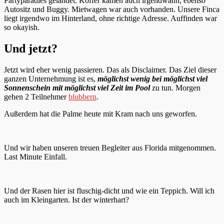
Partyparadies gelandet. Koffer kamen auch irgendwann, ebenso
Autositz und Buggy. Mietwagen war auch vorhanden. Unsere Finca
liegt irgendwo im Hinterland, ohne richtige Adresse. Auffinden war
so okayish.
Und jetzt?
Jetzt wird eher wenig passieren. Das als Disclaimer. Das Ziel dieser
ganzen Unternehmung ist es,
möglichst wenig bei möglichst viel
Sonnenschein mit möglichst viel Zeit im Pool
zu tun. Morgen
gehen 2 Teilnehmer
blubbern
.
Außerdem hat die Palme heute mit Kram nach uns geworfen.
Und wir haben unseren treuen Begleiter aus Florida mitgenommen.
Last Minute Einfall.
Und der Rasen hier ist fluschig-dicht und wie ein Teppich. Will ich
auch im Kleingarten. Ist der winterhart?