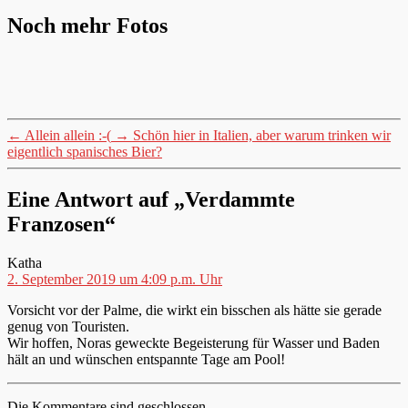
Noch mehr Fotos
←
Allein allein :-(
→
Schön hier in Italien, aber warum trinken wir
eigentlich spanisches Bier?
Eine Antwort auf „Verdammte
Franzosen“
sagt:
Katha
2. September 2019 um 4:09 p.m. Uhr
Vorsicht vor der Palme, die wirkt ein bisschen als hätte sie gerade
genug von Touristen.
Wir hoffen, Noras geweckte Begeisterung für Wasser und Baden
hält an und wünschen entspannte Tage am Pool!
Die Kommentare sind geschlossen.