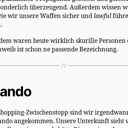
sonderlich überzeugend. Außerdem wissen w
 wie wir unsere Waffen sicher und
lawful
führ
.
em waren heute wirklich skurille Personen 
nweib ist schon ne passende Bezeichnung.
lando
Shopping-Zwischenstopp sind wir irgendwan
ando angekommen. Unsere Unterkunft sieht 