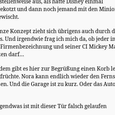
stellenweise aus, als hätte Disney einmal
ekotzt und dann noch jemand mit den Minio
wischt.
nze Konzept zieht sich übrigens auch durch 
s. Und irgendwie frag ich mich da, ob jeder i
 Firmenbezeichnung und seiner CI Mickey M
zen darf…
em gibt es hier zur Begrüßung einen Korb l
kfrüchte. Nora kann endlich wieder den Fern
en. Und die Garage ist zu kurz. Oder das Aut
gendwas ist mit dieser Tür falsch gelaufen