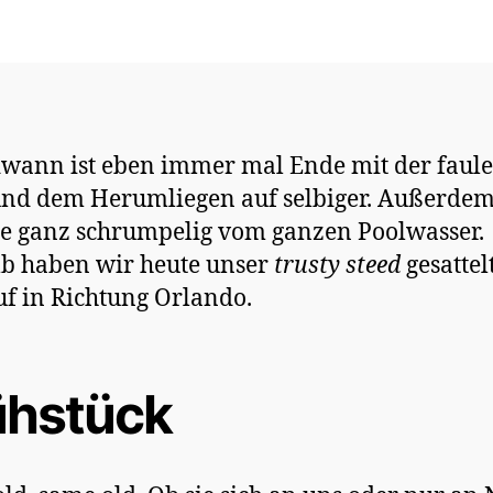
wann ist eben immer mal Ende mit der faul
nd dem Herumliegen auf selbiger. Außerdem
le ganz schrumpelig vom ganzen Poolwasser.
b haben wir heute unser
trusty steed
gesattel
uf in Richtung Orlando.
ühstück