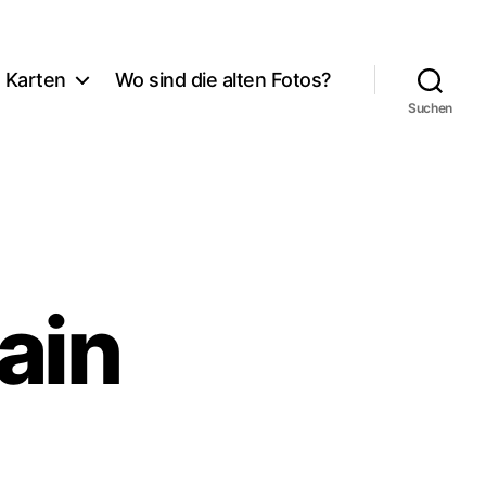
Karten
Wo sind die alten Fotos?
Suchen
ain
m