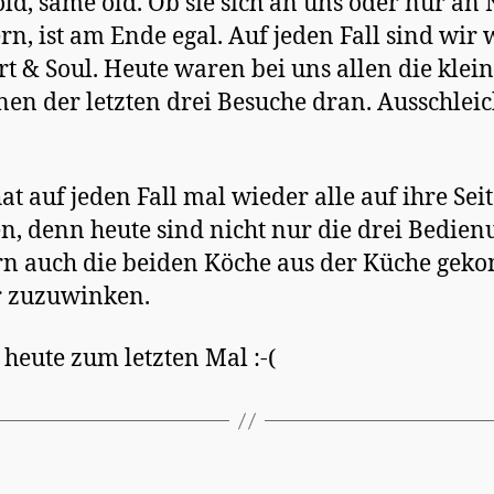
ld, same old. Ob sie sich an uns oder nur an
rn, ist am Ende egal. Auf jeden Fall sind wir
rt & Soul. Heute waren bei uns allen die klei
nen der letzten drei Besuche dran. Ausschlei
at auf jeden Fall mal wieder alle auf ihre Sei
n, denn heute sind nicht nur die drei Bedien
n auch die beiden Köche aus der Küche gek
r zuzuwinken.
 heute zum letzten Mal :-(