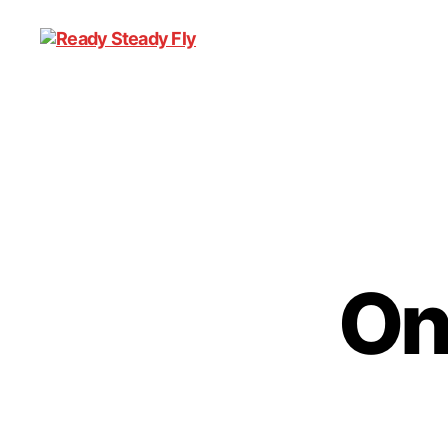
Ready
Steady
Fly
On