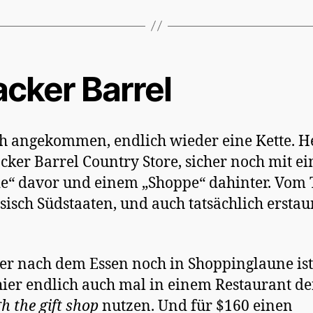
acker Barrel
h angekommen, endlich wieder eine Kette. H
cker Barrel Country Store, sicher noch mit e
de“ davor und einem „Shoppe“ dahinter. Vom
ssisch Südstaaten, und auch tatsächlich erstau
r nach dem Essen noch in Shoppinglaune ist
ier endlich auch mal in einem Restaurant d
h the gift shop
nutzen. Und für $160 einen