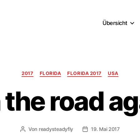
Übersicht
Kategorien
2017
FLORIDA
FLORIDA 2017
USA
 the road ag
Von
readysteadyfly
19. Mai 2017
Beitragsautor
Veröffentlichungsdatu