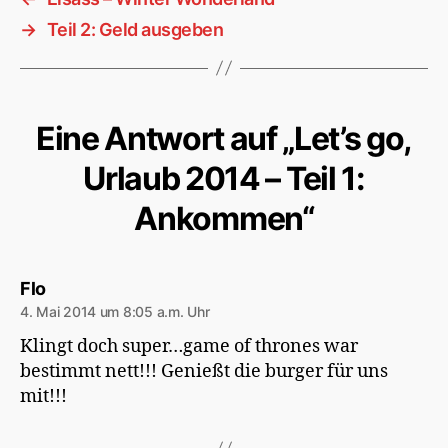
→
Teil 2: Geld ausgeben
Eine Antwort auf „Let’s go,
Urlaub 2014 – Teil 1:
Ankommen“
sagt:
Flo
4. Mai 2014 um 8:05 a.m. Uhr
Klingt doch super…game of thrones war
bestimmt nett!!! Genießt die burger für uns
mit!!!