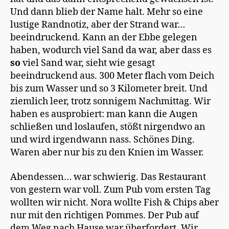
Und dann blieb der Name halt. Mehr so eine
lustige Randnotiz, aber der Strand war…
beeindruckend. Kann an der Ebbe gelegen
haben, wodurch viel Sand da war, aber dass es
so
viel Sand war, sieht wie gesagt
beeindruckend aus. 300 Meter flach vom Deich
bis zum Wasser und so 3 Kilometer breit. Und
ziemlich leer, trotz sonnigem Nachmittag. Wir
haben es ausprobiert: man kann die Augen
schließen und loslaufen, stößt nirgendwo an
und wird irgendwann nass. Schönes Ding.
Waren aber nur bis zu den Knien im Wasser.
Abendessen… war schwierig. Das Restaurant
von gestern war voll. Zum Pub vom ersten Tag
wollten wir nicht. Nora wollte Fish & Chips aber
nur mit den richtigen Pommes. Der Pub auf
dem Weg nach Hause war überfordert. Wir