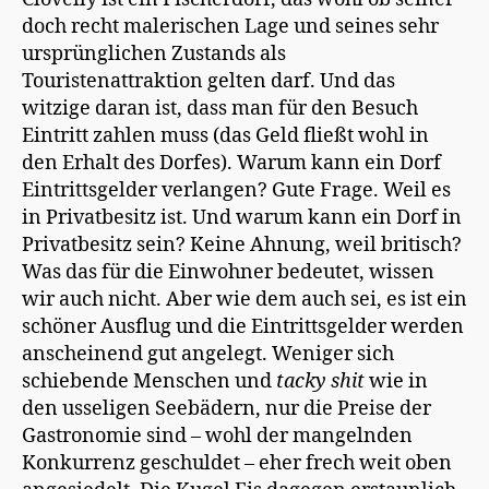
doch recht malerischen Lage und seines sehr
ursprünglichen Zustands als
Touristenattraktion gelten darf. Und das
witzige daran ist, dass man für den Besuch
Eintritt zahlen muss (das Geld fließt wohl in
den Erhalt des Dorfes). Warum kann ein Dorf
Eintrittsgelder verlangen? Gute Frage. Weil es
in Privatbesitz ist. Und warum kann ein Dorf in
Privatbesitz sein? Keine Ahnung, weil britisch?
Was das für die Einwohner bedeutet, wissen
wir auch nicht. Aber wie dem auch sei, es ist ein
schöner Ausflug und die Eintrittsgelder werden
anscheinend gut angelegt. Weniger sich
schiebende Menschen und
tacky shit
wie in
den usseligen Seebädern, nur die Preise der
Gastronomie sind – wohl der mangelnden
Konkurrenz geschuldet – eher frech weit oben