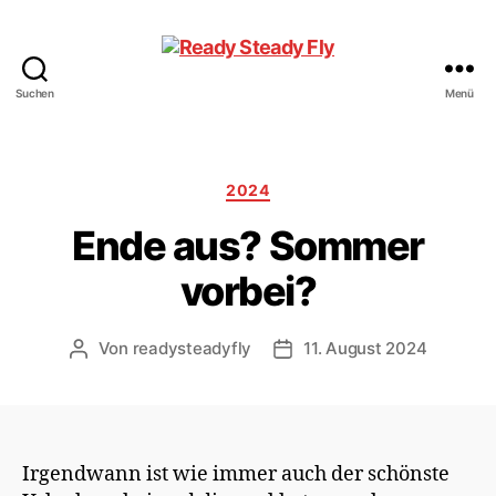
Suchen
Menü
Ready
Steady
Fly
Kategorien
2024
Ende aus? Sommer
vorbei?
Von
readysteadyfly
11. August 2024
Beitragsautor
Veröffentlichungsdatum
Irgendwann ist wie immer auch der schönste