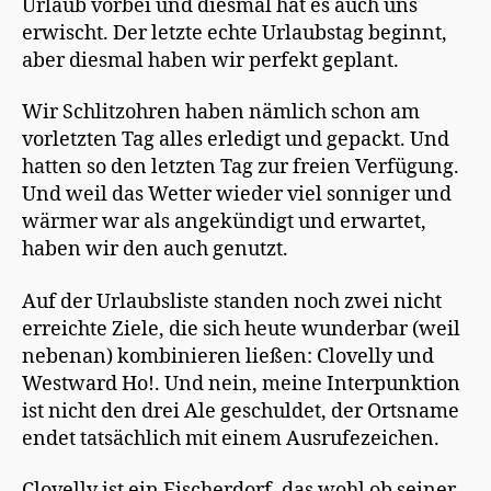
Urlaub vorbei und diesmal hat es auch uns
erwischt. Der letzte echte Urlaubstag beginnt,
aber diesmal haben wir perfekt geplant.
Wir Schlitzohren haben nämlich schon am
vorletzten Tag alles erledigt und gepackt. Und
hatten so den letzten Tag zur freien Verfügung.
Und weil das Wetter wieder viel sonniger und
wärmer war als angekündigt und erwartet,
haben wir den auch genutzt.
Auf der Urlaubsliste standen noch zwei nicht
erreichte Ziele, die sich heute wunderbar (weil
nebenan) kombinieren ließen: Clovelly und
Westward Ho!. Und nein, meine Interpunktion
ist nicht den drei Ale geschuldet, der Ortsname
endet tatsächlich mit einem Ausrufezeichen.
Clovelly ist ein Fischerdorf, das wohl ob seiner