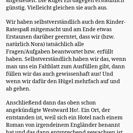
angesiedelt. Die Kugel Eis dagegen erstaunlich
günstig. Vielleicht gleichen sie auch aus.
Wir haben selbstverständlich auch den Kinder-
Ratespaß mitgemacht und am Ende etwas
Erstaunen darüber geerntet, dass wir (bzw.
natürlich Nora) tatsächlich alle
Fragen/Aufgaben beantwortet bzw. erfüllt
haben. Selbstverständlich haben wir das, wenn
man uns ein Faltblatt zum Ausfüllen gibt, dann
füllen wir das auch gewissenhaft aus! Und
wenn wir dafür den Hügel mehrfach auf und
ab gehen.
Anschließend dann das oben schon
angekündigte Westward Ho!. Ein Ort, der
entstanden ist, weil sich ein Hotel nach einem
Roman von irgendeinem Engländer benannt
hat und das dann entsprechend gewachsen ist.