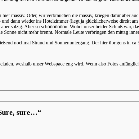
er massiv. Oder, wir verbrauchen die massiv, kriegen dafür aber auch n
ab und dann wieder ins Hotelzimmer (liegt ja glücklicherweise direkt 
ber salzig. Aber so schööööööön. Wobei unser beider Schluß war, dass
die Sonne nicht mehr brennt. Normale Leute verbringen den mittag inne
ßend nochmal Strand und Sonnenuntergang. Der hier übrigens in ca 5 
geladen, weshalb unser Webspace eng wird. Wenn also Fotos anfänglich ‚
 Sure, sure…“