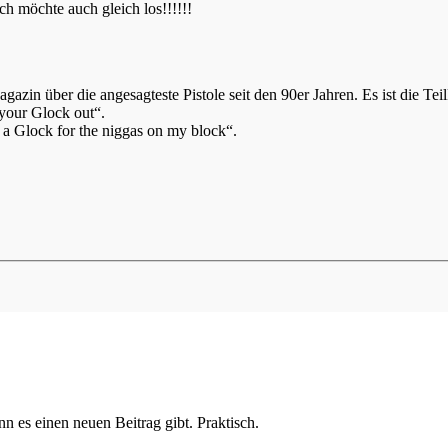
ch möchte auch gleich los!!!!!!
-Magazin über die angesagteste Pistole seit den 90er Jahren. Es ist die T
your Glock out“.
 a Glock for the niggas on my block“.
n es einen neuen Beitrag gibt. Praktisch.