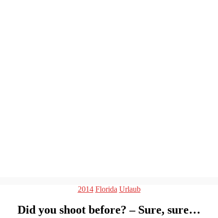
Kategorien
2014
Florida
Urlaub
Did you shoot before? – Sure, sure…