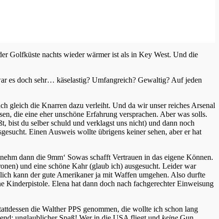
er Golfküste nachts wieder wärmer ist als in Key West. Und die
 war es doch sehr… käselastig? Umfangreich? Gewaltig? Auf jeden
ch gleich die Knarren dazu verleiht. Und da wir unser reiches Arsenal
en, die eine eher unschöne Erfahrung versprachen. Aber was solls.
t, bist du selber schuld und verklagst uns nicht) und dann noch
esucht. Einen Ausweis wollte übrigens keiner sehen, aber er hat
ich nehm dann die 9mm‘ Sowas schafft Vertrauen in das eigene Können.
ronen) und eine schöne Kahr (glaub ich) ausgesucht. Leider war
lich kann der gute Amerikaner ja mit Waffen umgehen. Also durfte
 ne Kinderpistole. Elena hat dann doch nach fachgerechter Einweisung
tattdessen die Walther PPS genommen, die wollte ich schon lang
end: unglaublicher Spaß! Wer in die USA fliegt und
keine
Gun