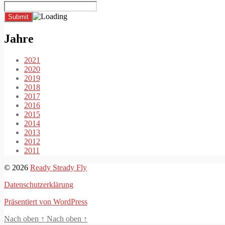
Jahre
2021
2020
2019
2018
2017
2016
2015
2014
2013
2012
2011
© 2026
Ready Steady Fly
Datenschutzerklärung
Präsentiert von WordPress
Nach oben
↑
Nach oben
↑