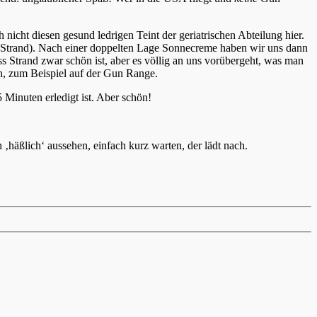
icht diesen gesund ledrigen Teint der geriatrischen Abteilung hier.
am Strand). Nach einer doppelten Lage Sonnecreme haben wir uns dann
 Strand zwar schön ist, aber es völlig an uns vorübergeht, was man
n, zum Beispiel auf der Gun Range.
Minuten erledigt ist. Aber schön!
häßlich‘ aussehen, einfach kurz warten, der lädt nach.