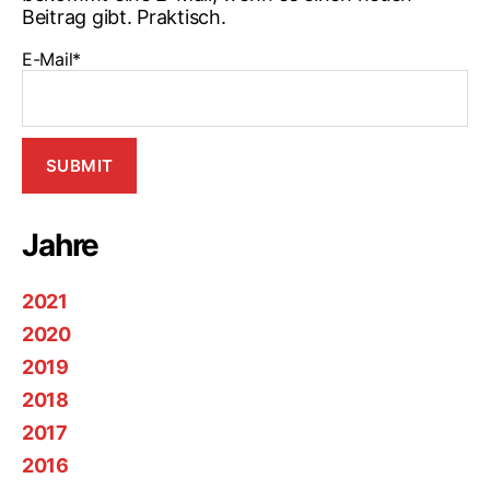
Beitrag gibt. Praktisch.
E-Mail*
Jahre
2021
2020
2019
2018
2017
2016