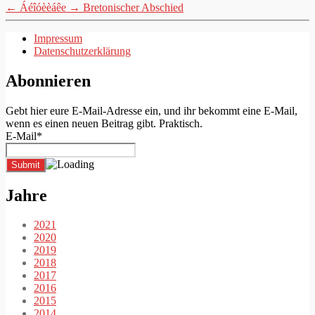
←
Áéîóèèáêe
→
Bretonischer Abschied
Impressum
Datenschutzerklärung
Abonnieren
Gebt hier eure E-Mail-Adresse ein, und ihr bekommt eine E-Mail,
wenn es einen neuen Beitrag gibt. Praktisch.
E-Mail*
Jahre
2021
2020
2019
2018
2017
2016
2015
2014